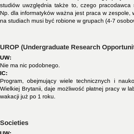
studiów uwzględnia także to, czego pracodawca 
Np. dla informatyków ważna jest praca w zespole, 
na studiach musi być robione w grupach (4-7 osobo
UROP (Undergraduate Research Opportuni
UW:
Nie ma nic podobnego.
IC:
Program, obejmujący wiele technicznych i nau
Wielkiej Brytanii, daje możliwość płatnej pracy w l
wakacji już po 1 roku.
Societies
UW: