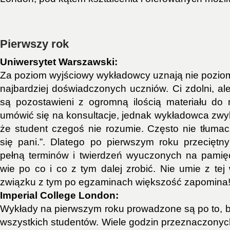
Pierwszy rok
Uniwersytet Warszawski:
Za poziom wyjściowy wykładowcy uznają nie poziom
najbardziej doświadczonych uczniów. Ci zdolni, al
są pozostawieni z ogromną ilością materiału do
umówić się na konsultacje, jednak wykładowca zwyk
że student czegoś nie rozumie. Często nie tłumacz
się pani.”. Dlatego po pierwszym roku przecięt
pełną terminów i twierdzeń wyuczonych na pamię
wie po co i co z tym dalej zrobić. Nie umie z tej
związku z tym po egzaminach większość zapomina
Imperial College London:
Wykłady na pierwszym roku prowadzone są po to,
wszystkich studentów. Wiele godzin przeznaczonych