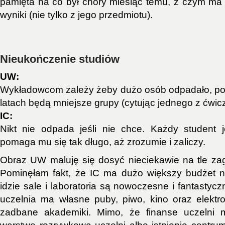
pamięta na co był chory miesiąc temu, z czym ma 
wyniki (nie tylko z jego przedmiotu).
Nieukończenie studiów
UW:
Wykładowcom zależy żeby dużo osób odpadało, po
latach będą mniejsze grupy (cytując jednego z ćwi
IC:
Nikt nie odpada jeśli nie chce. Każdy student 
pomaga mu się tak długo, aż zrozumie i zaliczy.
Obraz UW maluję się dosyć nieciekawie na tle zag
Pominęłam fakt, że IC ma dużo większy budżet 
idzie sale i laboratoria są nowoczesne i fantasty
uczelnia ma własne puby, piwo, kino oraz elekt
zadbane akademiki. Mimo, że finanse uczelni 