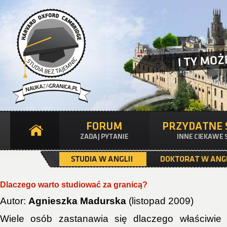
Dlaczego warto studiować za granicą?
Autor:
Agnieszka Madurska
(listopad 2009)
Wiele osób zastanawia się dlaczego właściwie