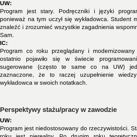
UW:
Program jest stary. Podręczniki i języki progr
ponieważ na tym uczył się wykładowca. Student 
znaleźć i zrozumieć wszystkie zagadnienia wspom
Sam.
IC:
Program co roku przeglądany i modernizowany
ostatnio pojawiło się w świecie programowani
sugerowane (często te same co na UW) jedn
zaznaczone, że to raczej uzupełnienie wiedzy
wykładowca w swoich notatkach.
Perspektywy stażu/pracy w zawodzie
UW:
Program jest niedostosowany do rzeczywistości. S
roku jest nierealny. Po drugim roku teoretycz