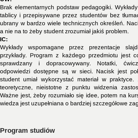
Brak elementarnych podstaw pedagogiki. Wykład
tablicy i przepisywane przez studentów bez tłumac
ubrany w bardzo wiele technicznych określeń. Naci
a nie na to żeby student zrozumiał jakiś problem.
IC:
Wykłady wspomagane przez prezentacje slaj
przykłady. Program z każdego przedmiotu jest c
sprawdzany i dopracowywany. Notatki, ćwic
odpowiedzi dostępne są w sieci. Nacisk jest po
student umiał wykorzystać materiał w praktyce.
teoretyczne, nieistotne z punktu widzenia zasto
Ważne jest, żeby rozumiało się idee, potem na kur
wiedza jest uzupełniana o bardziej szczegółowe za
Program studiów