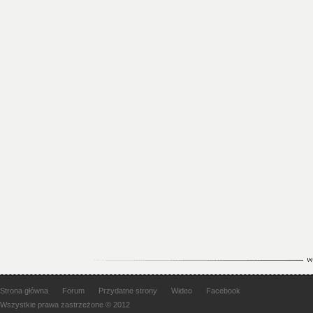
Strona główna
Forum
Przydatne strony
Wideo
Facebook
Wszystkie prawa zastrzeżone © 2012