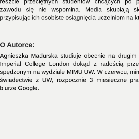
reszcie przeciętnych studentów chcących po p
zawodu się nie wspomina. Media skupiają si
przypisując ich osobiste osiągnięcia uczelniom na kt
O Autorce:
Agnieszka Madurska studiuje obecnie na drugim 
Imperial College London dokąd z radością prze
spędzonym na wydziale MIMU UW. W czerwcu, mim
świadectwie z UW, rozpocznie 3 miesięczne pra
biurze Google.