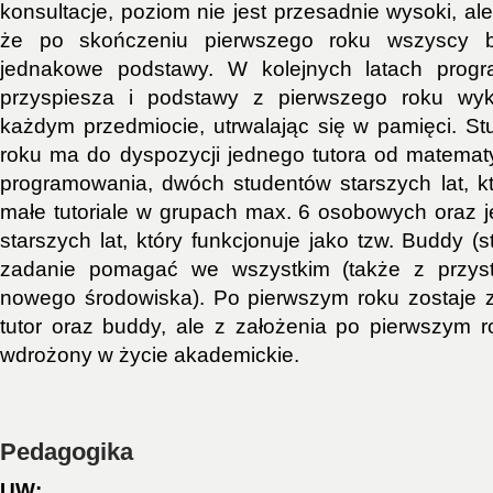
konsultacje, poziom nie jest przesadnie wysoki, al
że po skończeniu pierwszego roku wszyscy bę
jednakowe podstawy. W kolejnych latach progr
przyspiesza i podstawy z pierwszego roku wy
każdym przedmiocie, utrwalając się w pamięci. S
roku ma do dyspozycji jednego tutora od matemat
programowania, dwóch studentów starszych lat, k
małe tutoriale w grupach max. 6 osobowych oraz 
starszych lat, który funkcjonuje jako tzw. Buddy (s
zadanie pomagać we wszystkim (także z przys
nowego środowiska). Po pierwszym roku zostaje z
tutor oraz buddy, ale z założenia po pierwszym ro
wdrożony w życie akademickie.
Pedagogika
UW: