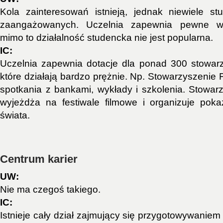
Kola zainteresowań istnieją, jednak niewiele s
zaangażowanych. Uczelnia zapewnia pewne ws
mimo to działalność studencka nie jest popularna.
IC:
Uczelnia zapewnia dotacje dla ponad 300 stowar
które działają bardzo prężnie. Np. Stowarzyszenie
spotkania z bankami, wykłady i szkolenia. Stowa
wyjeżdża na festiwale filmowe i organizuje pok
świata.
Centrum karier
UW:
Nie ma czegoś takiego.
IC:
Istnieje cały dział zajmujący się przygotowywanie