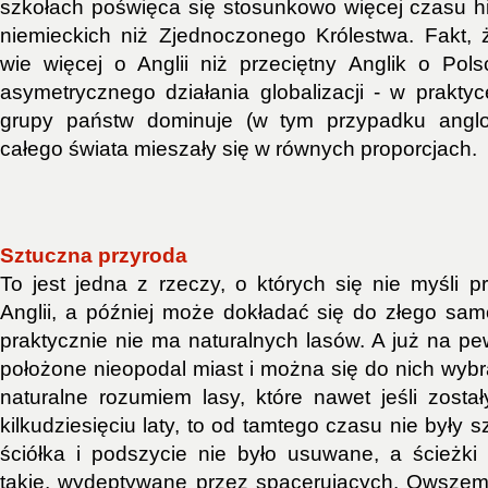
szkołach poświęca się stosunkowo więcej czasu his
niemieckich niż Zjednoczonego Królestwa. Fakt, 
wie więcej o Anglii niż przeciętny Anglik o Pol
asymetrycznego działania globalizacji - w praktyc
grupy państw dominuje (w tym przypadku anglos
całego świata mieszały się w równych proporcjach.
Sztuczna przyroda
To jest jedna z rzeczy, o których się nie myśli 
Anglii, a później może dokładać się do złego sam
praktycznie nie ma naturalnych lasów. A już na pe
położone nieopodal miast i można się do nich wybr
naturalne rozumiem lasy, które nawet jeśli zost
kilkudziesięciu laty, to od tamtego czasu nie były 
ściółka i podszycie nie było usuwane, a ścieżki 
takie, wydeptywane przez spacerujących. Owszem n