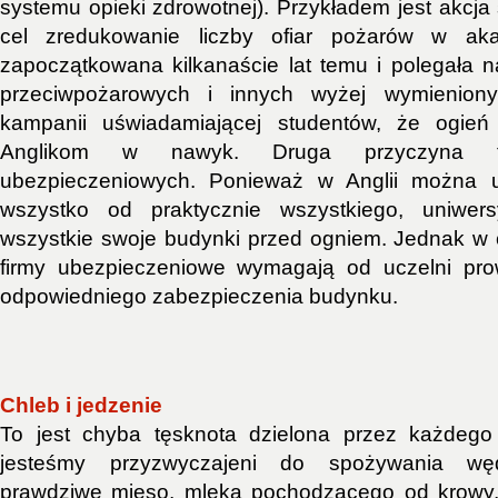
systemu opieki zdrowotnej). Przykładem jest akcja
cel zredukowanie liczby ofiar pożarów w aka
zapoczątkowana kilkanaście lat temu i polegała na
przeciwpożarowych i innych wyżej wymienion
kampanii uświadamiającej studentów, że ogień
Anglikom w nawyk. Druga przyczyna 
ubezpieczeniowych. Ponieważ w Anglii można u
wszystko od praktycznie wszystkiego, uniwers
wszystkie swoje budynki przed ogniem. Jednak w c
firmy ubezpieczeniowe wymagają od uczelni pro
odpowiedniego zabezpieczenia budynku.
Chleb i jedzenie
To jest chyba tęsknota dzielona przez każdeg
jesteśmy przyzwyczajeni do spożywania węd
prawdziwe mięso, mleka pochodzącego od krowy, 