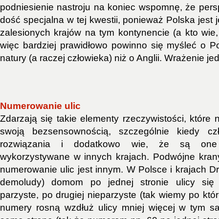
podniesienie nastroju na koniec wspomnę, że pers
dość specjalna w tej kwestii, ponieważ Polska jest 
zalesionych krajów na tym kontynencie (a kto wie,
więc bardziej prawidłowo powinno się myśleć o P
natury (a raczej człowieka) niż o Anglii. Wrażenie j
Numerowanie ulic
Zdarzają się takie elementy rzeczywistości, które 
swoją bezsensownością, szczególnie kiedy cz
rozwiązania i dodatkowo wie, że są on
wykorzystywane w innych krajach. Podwójne krany
numerowanie ulic jest innym. W Polsce i krajach D
demoludy) domom po jednej stronie ulicy się 
parzyste, po drugiej nieparzyste (tak wiemy po której
numery rosną wzdłuż ulicy mniej więcej w tym s