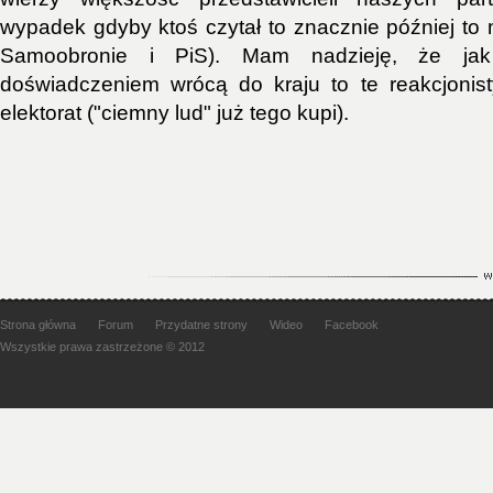
wypadek gdyby ktoś czytał to znacznie później to
Samoobronie i PiS). Mam nadzieję, że ja
doświadczeniem wrócą do kraju to te reakcjonist
elektorat ("ciemny lud" już tego kupi).
Strona główna
Forum
Przydatne strony
Wideo
Facebook
Wszystkie prawa zastrzeżone © 2012