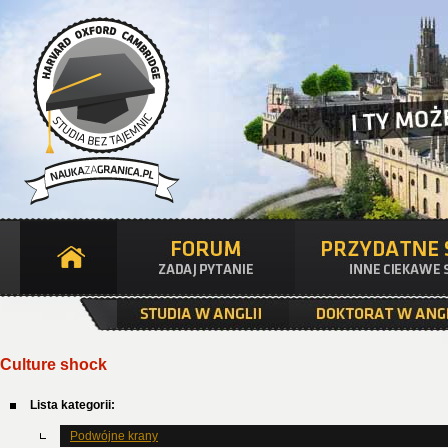
Culture shock
Lista kategorii:
Podwójne krany