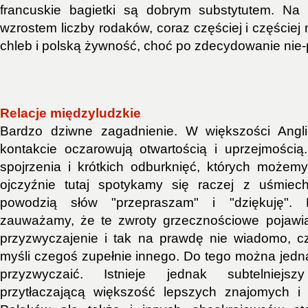
francuskie bagietki są dobrym substytutem. Na
wzrostem liczby rodaków, coraz częściej i częściej 
chleb i polską żywność, choć po zdecydowanie nie-
Relacje międzyludzkie
Bardzo dziwne zagadnienie. W większości Angl
kontakcie oczarowują otwartością i uprzejmości
spojrzenia i krótkich odburknięć, których może
ojczyźnie tutaj spotykamy się raczej z uśmiech
powodzią słów "przepraszam" i "dziękuję".
zauważamy, że te zwroty grzecznościowe pojawia
przyzwyczajenie i tak na prawdę nie wiadomo, c
myśli czegoś zupełnie innego. Do tego można jedn
przyzwyczaić. Istnieje jednak subtelniejs
przytłaczającą większość lepszych znajomych i p