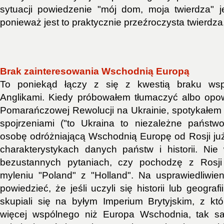
sytuacji powiedzenie "mój dom, moja twierdza" je
ponieważ jest to praktycznie przeźroczysta twierdza
Brak zainteresowania Wschodnią Europą
To poniekąd łączy z się z kwestią braku ws
Anglikami. Kiedy próbowałem tłumaczyć albo opo
Pomarańczowej Rewolucji na Ukrainie, spotykałem
spojrzeniami ("to Ukraina to niezależne państw
osobę odróżniającą Wschodnią Europę od Rosji ju
charakterystykach danych państw i historii. Ni
bezustannych pytaniach, czy pochodzę z Rosji
myleniu "Poland" z "Holland". Na usprawiedliwi
powiedzieć, że jeśli uczyli się historii lub geograf
skupiali się na byłym Imperium Brytyjskim, z k
więcej wspólnego niż Europa Wschodnia, tak s