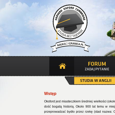
Wstęp
Oksford jest miasteczkiem średniej wielkości (oko
dość bogatą historią. Około 900 lat temu w mie
przeprowadzać bydło przez rzekę (stad nazwa: Ox