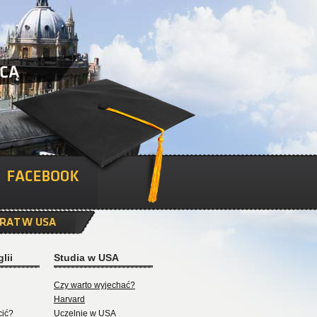
lii
Studia w USA
Czy warto wyjechać?
Harvard
cić?
Uczelnie w USA